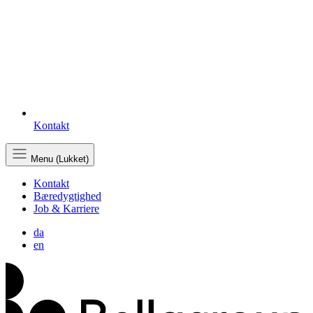
Kontakt
Menu (Lukket)
Kontakt
Bæredygtighed
Job & Karriere
da
en