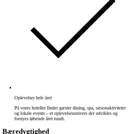
Oplevelser hele året
På vores hoteller finder gæster dining, spa, sæsonaktiviteter
og lokale events – et oplevelsesunivers der udvikles og
fornyes løbende året rundt.
Bæredygtighed