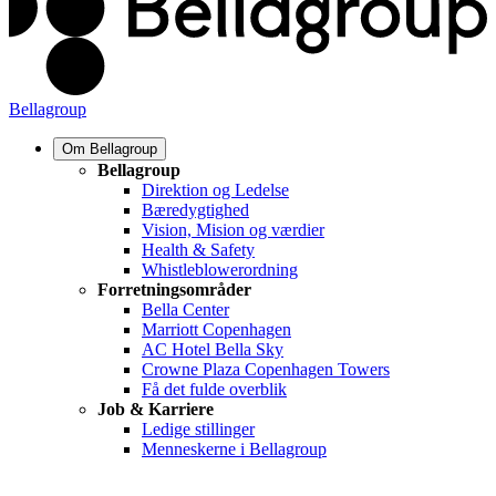
Bellagroup
Om Bellagroup
Bellagroup
Direktion og Ledelse
Bæredygtighed
Vision, Mision og værdier
Health & Safety
Whistleblowerordning
Forretningsområder
Bella Center
Marriott Copenhagen
AC Hotel Bella Sky
Crowne Plaza Copenhagen Towers
Få det fulde overblik
Job & Karriere
Ledige stillinger
Menneskerne i Bellagroup