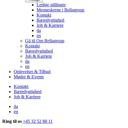
Ledige stillinger
Menneskerne i Bellagroup
Kontakt
Bæredygtighed
Job & Karriere
da
en
Gå til Om Bellagroup
Kontakt
Bæredygtighed
Job & Karriere
da
en
Oplevelser & Tilbud
Møder & Events
Kontakt
Bæredygtighed
Job & Karriere
da
en
Ring til os
+45 32 52 88 11