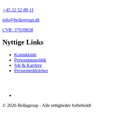
+45 32 52 88 11
info@bellagroup.dk
CVR: 37939838
Nyttige Links
Kontaktside
Persondatapolitik
Job & Karriere
Pressemeddelelser
© 2026 Bellagroup - Alle rettigheder forbeholdt