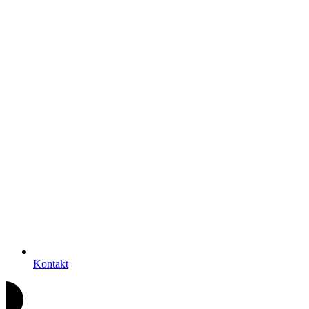
Kontakt