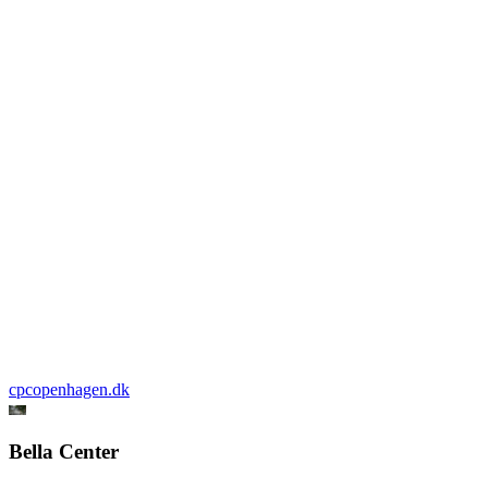
cpcopenhagen.dk
Bella Center