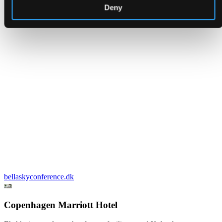
Deny
bellaskyconference.dk
Copenhagen Marriott Hotel