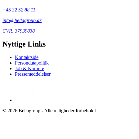
+45 32 52 88 11
info@bellagroup.dk
CVR: 37939838
Nyttige Links
Kontaktside
Persondatapolitik
Job & Karriere
Pressemeddelelser
© 2026 Bellagroup - Alle rettigheder forbeholdt