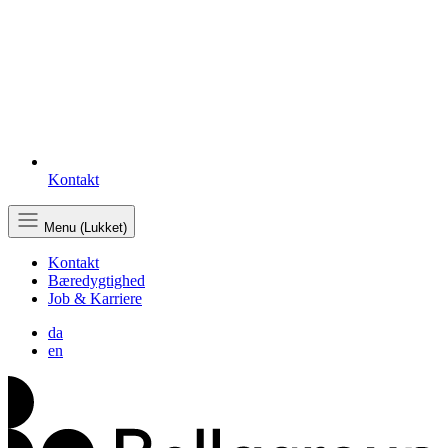
Kontakt
Menu (Lukket)
Kontakt
Bæredygtighed
Job & Karriere
da
en