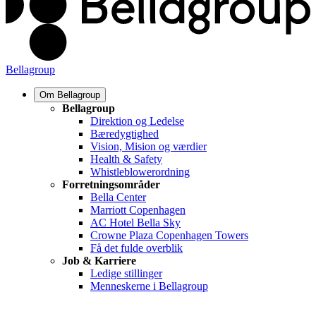
Bellagroup
Om Bellagroup
Bellagroup
Direktion og Ledelse
Bæredygtighed
Vision, Mision og værdier
Health & Safety
Whistleblowerordning
Forretningsområder
Bella Center
Marriott Copenhagen
AC Hotel Bella Sky
Crowne Plaza Copenhagen Towers
Få det fulde overblik
Job & Karriere
Ledige stillinger
Menneskerne i Bellagroup