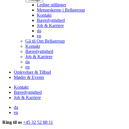
Ledige stillinger
Menneskerne i Bellagroup
Kontakt
Bæredygtighed
Job & Karriere
da
en
Gå til Om Bellagroup
Kontakt
Bæredygtighed
Job & Karriere
da
en
Oplevelser & Tilbud
Møder & Events
Kontakt
Bæredygtighed
Job & Karriere
da
en
Ring til os
+45 32 52 88 11