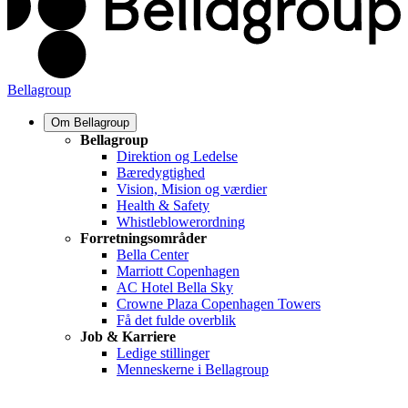
Bellagroup
Om Bellagroup
Bellagroup
Direktion og Ledelse
Bæredygtighed
Vision, Mision og værdier
Health & Safety
Whistleblowerordning
Forretningsområder
Bella Center
Marriott Copenhagen
AC Hotel Bella Sky
Crowne Plaza Copenhagen Towers
Få det fulde overblik
Job & Karriere
Ledige stillinger
Menneskerne i Bellagroup