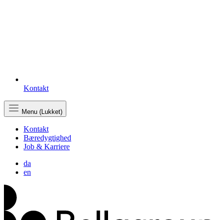
Kontakt
Menu (Lukket)
Kontakt
Bæredygtighed
Job & Karriere
da
en