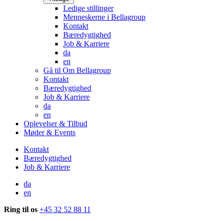
Ledige stillinger
Menneskerne i Bellagroup
Kontakt
Bæredygtighed
Job & Karriere
da
en
Gå til Om Bellagroup
Kontakt
Bæredygtighed
Job & Karriere
da
en
Oplevelser & Tilbud
Møder & Events
Kontakt
Bæredygtighed
Job & Karriere
da
en
Ring til os
+45 32 52 88 11