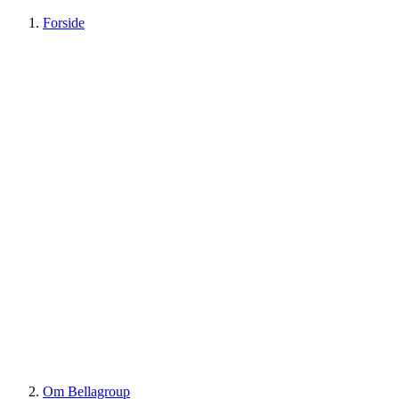
Forside
Om Bellagroup