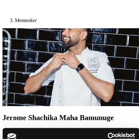
Mennesker
Jerome Shachika Maha Bamunuge
"Mine forældre ønskede, at jeg skulle være læge eller advokat."