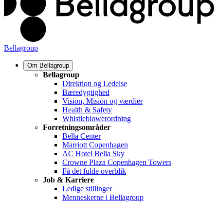
Bellagroup
Om Bellagroup
Bellagroup
Direktion og Ledelse
Bæredygtighed
Vision, Mision og værdier
Health & Safety
Whistleblowerordning
Forretningsområder
Bella Center
Marriott Copenhagen
AC Hotel Bella Sky
Crowne Plaza Copenhagen Towers
Få det fulde overblik
Job & Karriere
Ledige stillinger
Menneskerne i Bellagroup