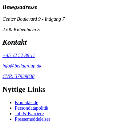
Besøgsadresse
Center Boulevard 9 - Indgang 7
2300 København S
Kontakt
+45 32 52 88 11
info@bellagroup.dk
CVR: 37939838
Nyttige Links
Kontaktside
Persondatapolitik
Job & Karriere
Pressemeddelelser