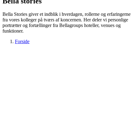
Bella stories
Bella Stories giver et indblik i hverdagen, rollerne og erfaringerne
fra vores kolleger på tværs af koncernen. Her deler vi personlige
portrætter og fortællinger fra Bellagroups hoteller, venues og
funktioner.
Forside