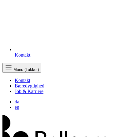
Kontakt
Menu (Lukket)
Kontakt
Bæredygtighed
Job & Karriere
da
en