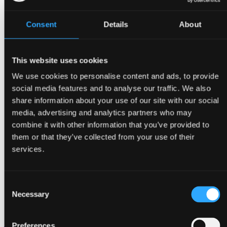
Consent
Details
About
This website uses cookies
We use cookies to personalise content and ads, to provide
social media features and to analyse our traffic. We also
share information about your use of our site with our social
media, advertising and analytics partners who may
combine it with other information that you’ve provided to
them or that they’ve collected from your use of their
services.
Consent
Necessary
Selection
Jerome Shachika Maha Bamunuge
Preferences