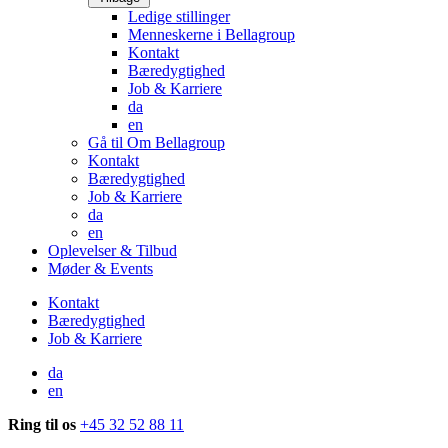
Ledige stillinger
Menneskerne i Bellagroup
Kontakt
Bæredygtighed
Job & Karriere
da
en
Gå til Om Bellagroup
Kontakt
Bæredygtighed
Job & Karriere
da
en
Oplevelser & Tilbud
Møder & Events
Kontakt
Bæredygtighed
Job & Karriere
da
en
Ring til os
+45 32 52 88 11