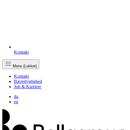
Kontakt
Menu (Lukket)
Kontakt
Bæredygtighed
Job & Karriere
da
en