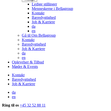
Ledige stillinger
Menneskerne i Bellagroup
Kontakt
Bæredygtighed
Job & Karriere
da
en
Gå til Om Bellagroup
Kontakt
Bæredygtighed
Job & Karriere
da
en
Oplevelser & Tilbud
Møder & Events
Kontakt
Bæredygtighed
Job & Karriere
da
en
Ring til os
+45 32 52 88 11