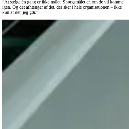
“At sælge én gang er ikke målet. Spørgsmålet er, om de vil komme
igen. Og det afhænger af det, der sker i hele organisationen – ikke
kun af det, jeg gør.”