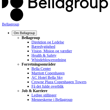
Bellagroup
Om Bellagroup
Bellagroup
Direktion og Ledelse
Bæredygtighed
Vision, Mision og værdier
Health & Safety
Whistleblowerordning
Forretningsområder
Bella Center
Marriott Copenhagen
AC Hotel Bella Sky
Crowne Plaza Copenhagen Towers
Få det fulde overblik
Job & Karriere
Ledige stillinger
Menneskerne i Bellagroup