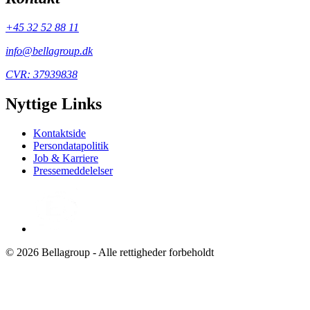
+45 32 52 88 11
info@bellagroup.dk
CVR: 37939838
Nyttige Links
Kontaktside
Persondatapolitik
Job & Karriere
Pressemeddelelser
© 2026 Bellagroup - Alle rettigheder forbeholdt