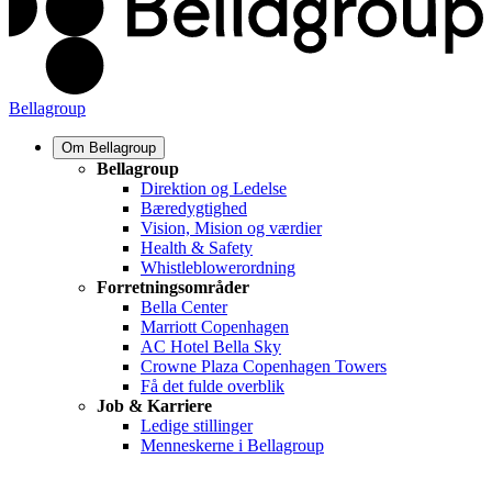
Bellagroup
Om Bellagroup
Bellagroup
Direktion og Ledelse
Bæredygtighed
Vision, Mision og værdier
Health & Safety
Whistleblowerordning
Forretningsområder
Bella Center
Marriott Copenhagen
AC Hotel Bella Sky
Crowne Plaza Copenhagen Towers
Få det fulde overblik
Job & Karriere
Ledige stillinger
Menneskerne i Bellagroup