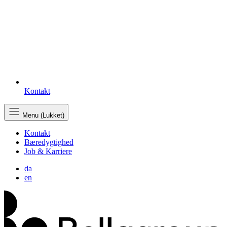
Kontakt
Menu (Lukket)
Kontakt
Bæredygtighed
Job & Karriere
da
en