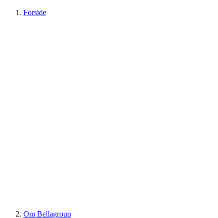
Forside
Om Bellagroup