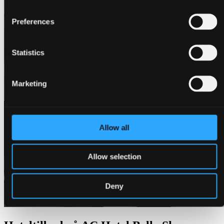
Preferences
Statistics
Marketing
Allow all
Allow selection
Deny