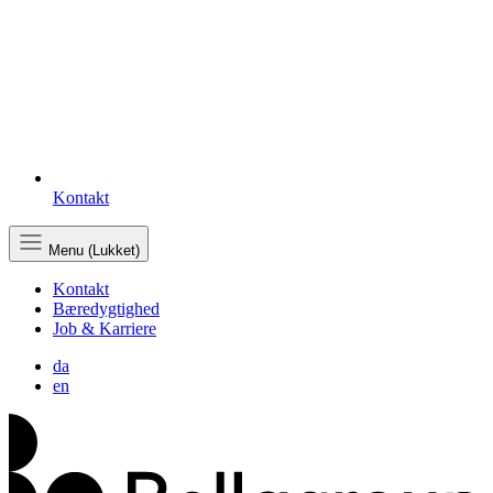
Kontakt
Menu (Lukket)
Kontakt
Bæredygtighed
Job & Karriere
da
en