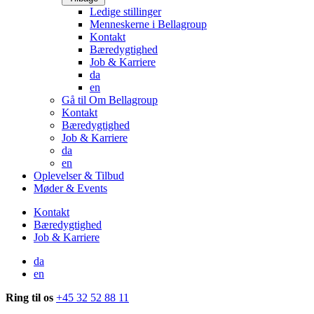
Ledige stillinger
Menneskerne i Bellagroup
Kontakt
Bæredygtighed
Job & Karriere
da
en
Gå til Om Bellagroup
Kontakt
Bæredygtighed
Job & Karriere
da
en
Oplevelser & Tilbud
Møder & Events
Kontakt
Bæredygtighed
Job & Karriere
da
en
Ring til os
+45 32 52 88 11