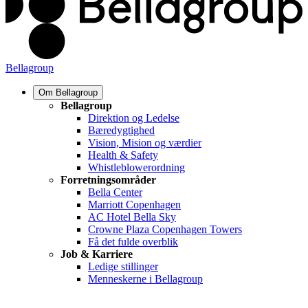
Bellagroup
Om Bellagroup
Bellagroup
Direktion og Ledelse
Bæredygtighed
Vision, Mision og værdier
Health & Safety
Whistleblowerordning
Forretningsområder
Bella Center
Marriott Copenhagen
AC Hotel Bella Sky
Crowne Plaza Copenhagen Towers
Få det fulde overblik
Job & Karriere
Ledige stillinger
Menneskerne i Bellagroup