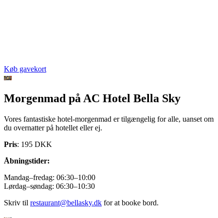
Køb gavekort
Morgenmad på AC Hotel Bella Sky
Vores fantastiske hotel-morgenmad er tilgængelig for alle, uanset om
du overnatter på hotellet eller ej.
Pris
: 195 DKK
Åbningstider:
Mandag–fredag: 06:30–10:00
Lørdag–søndag: 06:30–10:30
Skriv til
restaurant@bellasky.dk
for at booke bord.