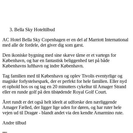
Bella Sky Hoteltilbud
AC Hotel Bella Sky Copenhagen er en del af Marriott International
med alle de fordele, det giver dig som gæst.
Den ikoniske bygning med sine skæve tårne er et vartegn for
København, og har en fantastisk beliggenhed tæt på både
Københavns lufthavn og indre København.
Tag familien med til København og oplev Tivolis eventyrlige og
magiske forlystelsespark, der er perfekt for hele familien. Eller nyd
et ophold hos os og tag en 20 minutters cykeltur til Amager Strand
eller en runde golf på den tilstødende Royal Golf Court.
Året rundt er det også helt ideelt at udforske den nærliggende
Amager Fælled, der ligger lige uden for døren, og har ruter hele
vejen ud til Dragør - blandt andet via den kendte Amarmino rute.
Andre tilbud