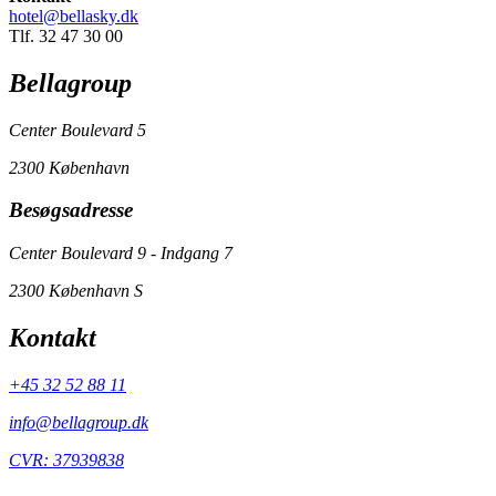
hotel@bellasky.dk
Tlf. 32 47 30 00
Bellagroup
Center Boulevard 5
2300 København
Besøgsadresse
Center Boulevard 9 - Indgang 7
2300 København S
Kontakt
+45 32 52 88 11
info@bellagroup.dk
CVR: 37939838